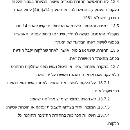
13.4.
לא תתאפשר החזרת מוצרים שיוצרו במיוחד בעבור הלקוח
בעקבות העסקה, בהתאם להוראות סעיף 14ג(ד)(4) לחוק הגנת
הצרכן, תשמ"א-1981.
13.5.
במידה וההחזר, השינוי או הביטול יתבקשו לאחר 14 יום
מקבלת ההזמנה, בקשה להחזר, שינוי או ביטול עסקה יתאפשרו
בכפוף לשקול דעתו הבלעדי של האתר.
13.6.
החזרה, שינוי או ביטול יאושרו לאחר שהלקוח יקבל הודעה
בכתב מהאתר המאשרת זאת.
13.7.
במקרה שהחזר, שינוי או ביטול נעשו מפני שהלקוח התחרט
(ולא עקב פגם או אי התאמה) ואושרו על ידי האתר:
13.7.1.
על הלקוח להשיב את המוצר לאתר כאשר הוא במצבו
כפי שקבל אותו;
13.7.2.
לא נעשה במוצר שימוש מכל סוג שהוא;
13.7.3.
המוצר יוחזר בצירוף חשבונית עסקה או הוכחת עסקה;
13.7.4.
העלויות הכרוכות בהחזרת ההזמנה תחולנה על
הלקוח;