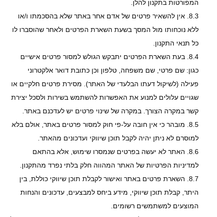
המפורטות בתקנון להלן.
8.3. אין להשאיר פרטים של אדם אחר באתר שלא בהסכמתו ו/או
ללא נוכחותו מול המסך בשעת השארת הפרטים ולאחר שהוסברו לו
כל תנאי התקנון.
8.4. בעת השארת הפרטים יתבקש הגולש למסור פרטים אישיים
כגון: שם פרטי, שם משפחה, טלפון וכן כתובת דואר אלקטרוני
פעילה (לשיקול דעתו הבלעדי של האתר). מסירת פרטים חלקיים או
שגויים עלולים למנוע את האפשרות להשתמש בשירות ולסכל יצירת
קשר במקרה הצורך. במקרה של שינוי פרטים יש לעדכנם באתר.
8.5. מובהר כי אין חובה על-פי חוק למסור פרטים באתר, אולם בלא
למוסרם לא ניתן יהיה לקבל תוכן שיווקי ועדכונים מהאתר.
8.6. האתר לא יעשה בפרטים שנמסרו שימוש, אלא בהתאם
למדיניות הפרטיות של האתר המהווה חלק בלתי נפרד מהתקנון.
8.7. השארת פרטים באתר ואישור לקבלת תוכן שיווקי כוללת, בין
היתר, קבלת תוכן שיווקי, מידע ביחס למבצעים, עדכונים והנחות
המוצעים למשתמשים רשומים.