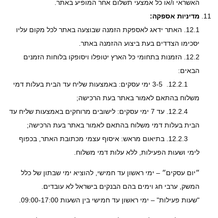
האשראי ו/או כל אמצעי תשלום אחר המופיע באתר.
מדיניות אספקה:
12.1.
האתר ידאג לאספקת הזמנה שבוצעה באתר לכל מקום עליו
יסכימו הצדדים בעת ביצוע ההזמנה באתר.
12.2.
הזמנות בתחומי כל הארץ יטופלו ויסופקו בלוחות הזמנים
הבאים:
12.2.1.
3-5 ימי עסקים: באמצעות שליח עד הבית בעלות דמי
משלוח בהתאם לאמור באתר בעת הרכישה;
12.2.4. עד 7 ימי עסקים: לישובים מרוחקים באמצעות שליח עד
הבית בעלות דמי משלוח בהתאם לאמור באתר בעת הרכישה;
12.2.3. בתיאום מראש: איסוף עצמי מכתובת האתר, בכפוף
לימי ושעות הפעילות, ללא עלות דמי משלוח.
״יום עסקים״ – ימי ראשון עד חמישי, להוציא ימי שבתון של כלל
המשק, ערבי חג וימים בהם הבנקים בישראל לא עובדים.
"שעות פעילות" – ימי ראשון עד חמישי בין השעות 09:00-17:00.