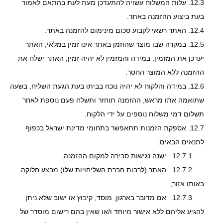
12.3.
עלות המשלוח עשויה להתעדכן מעת לעת בהתאם לאמור
בעת ביצוע ההזמנה באתר.
12.4.
האתר רשאי לקבוע סכום מינימום להזמנה באתר.
12.5.
במקרה שבו מוצר שהוזמן באתר אינו זמין במלאי, האתר
יעדכן את המזמין. במידה והמזמין לא יהיה זמין, האתר ישלח את
ההזמנה ללא המוצר החסר.
12.6.
במידה והלקוח לא יהיה נוכח בביתו בעת הגעת השליח, בשעה
שתואמה אתו מראש, ההזמנה תוחזר ותשלח פעם נוספת לאחר
תשלום דמי משלוח נוספים על ידי הלקוח.
12.7.
אספקת הזמנות תתאפשר בתחומי מדינת ישראל בכפוף
לתנאים הבאים:
12.7.1.
ישנה נגישות סבירה למקום ההזמנה;
12.7.2.
האתר (לרבות חברת השליחויות שלו) מבצע חלוקה
באותו אזור;
12.7.3.
אם מדובר בארגון, מוסד, קיבוץ או ישוב שלא ניתן
להגיע אליהם ללא אישור מיוחד ו/או שאין בהם רישום מוסדר של