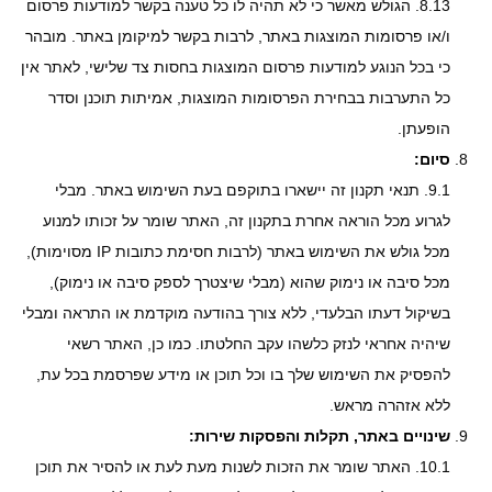
8.13. הגולש מאשר כי לא תהיה לו כל טענה בקשר למודעות פרסום
ו/או פרסומות המוצגות באתר, לרבות בקשר למיקומן באתר. מובהר
כי בכל הנוגע למודעות פרסום המוצגות בחסות צד שלישי, לאתר אין
כל התערבות בבחירת הפרסומות המוצגות, אמיתות תוכנן וסדר
הופעתן.
סיום:
9.1. תנאי תקנון זה יישארו בתוקפם בעת השימוש באתר. מבלי
לגרוע מכל הוראה אחרת בתקנון זה, האתר שומר על זכותו למנוע
מכל גולש את השימוש באתר (לרבות חסימת כתובות IP מסוימות),
מכל סיבה או נימוק שהוא (מבלי שיצטרך לספק סיבה או נימוק),
בשיקול דעתו הבלעדי, ללא צורך בהודעה מוקדמת או התראה ומבלי
שיהיה אחראי לנזק כלשהו עקב החלטתו. כמו כן, האתר רשאי
להפסיק את השימוש שלך בו וכל תוכן או מידע שפרסמת בכל עת,
ללא אזהרה מראש.
שינויים באתר, תקלות והפסקות שירות:
10.1. האתר שומר את הזכות לשנות מעת לעת או להסיר את תוכן