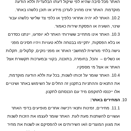
האתר מכל סיבה שהיא לפי שיקול דעתו הבלעדית וללא הודעה
מוקדמת. האתר אינו מחויב לעדכן מידע או תוכן כלשהו באתר.
10.2. האתר לא יהיה אחראי כלפיך או כלפי צד שלישי כלשהו עבור
שינוי, השעיה או הפסקת שירות כאמור.
10.3. האתר אינו מתחייב ששירותי האתר לא יופרעו, יינתנו כסדרם
או בלא הפסקות, יתקיימו בבטחה וללא טעויות ויהיו חסינים מפני
גישה בלתי מורשית למחשבי האתר או מפני נזקים, קלקולים, תקלות
או כשלים – והכל, בחומרה, בתוכנה, בקווי ובמערכות תקשורת אצל
האתר או אצל מי מספקיו.
10.4. האתר שומר על זכותו לשנות, בכל עת וללא הודעה מוקדמת,
את התנאים וההתניות בתקנון זה החלים על השימוש באתר ושינויים
אלו ייכנסו לתוקפם מיד עם הכנסתם לתקנון.
המחירים באתר:
11.1.
מחירים, זמינות ותנאי רכישה אחרים מופיעים בדפי האתר
ועשויים להשתנות מעת לעת. האתר שומר לעצמו את הזכות לשנות
את מגוון המוצרים ו/או השירותים או להפסיקם או לשנות את מחיר