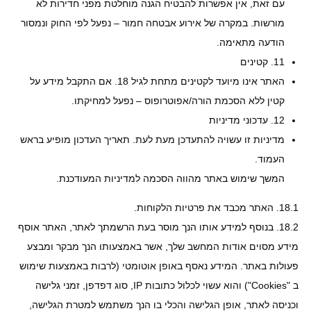
עם זאת, אין אפשרות להבטיח הגנה מוחלטת מפני חדירות לא
מורשות. במקרה של אירוע אבטחה חמור – נפעל לפי החוק ונמסור
הודעה מתאימה.
11. קטינים
האתר אינו מיועד לקטינים מתחת לגיל 18. אם התקבל מידע על
קטין ללא הסכמת הורה/אפוטרופוס – נפעל למחיקתו.
12. עדכוני מדיניות
מדיניות זו עשויה להתעדכן מעת לעת. תאריך העדכון מופיע בראש
העמוד.
המשך שימוש באתר מהווה הסכמה למדיניות המעודכנת.
18.1.
האתר מכבד את פרטיות הלקוחות.
18.2.
בנוסף למידע אותו הנך מוסר בעת הרשמתך לאתר, האתר אוסף
מידע מסוים אודות המחשב שלך, אשר באמצעותו הנך מבקר ומבצע
פעולות באתר. המידע נאסף באופן אוטומטי (לרבות באמצעות שימוש
ב "Cookies") והוא עשוי לכלול כתובות IP, סוג דפדפן, זמני גלישה
וכניסה לאתר, אופן הגלישה והכלי בו הנך משתמש למטרת הגלישה,