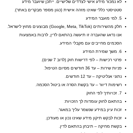
לא נמכור מידע אישי לצדדים שלישיים. ייתכן שיועבר מידע
סטטיסטי כללי שאינו מזהה אישית (כגון מספר מבקרים באתר).
5. למי מועבר המידע
חלק מהשירותים (Google, Meta, TikTok) מבוצעים מחוץ לישראל.
אנו נדאג שהעברה זו תיעשה בהתאם לדין, לרבות באמצעות
הסכמים מחייבים עם מקבלי המידע.
6. משך שמירת המידע
פרטי רכישות – לפי דרישות חוק (לרוב 7 שנים).
פניות שירות – עד 36 חודשים מסיום הטיפול.
נתוני אנליטיקה – עד 12 חודשים.
רשימות דיוור – עד בקשת הסרה או ביטול הסכמה.
7. זכויותיך לפי החוק
בהתאם לחוק עומדות לך הזכויות:
זכות עיון במידע שנשמר עליך במאגר.
זכות לבקש תיקון מידע שאינו נכון או מעודכן.
בקשת מחיקה – תיבחן בהתאם לדין.