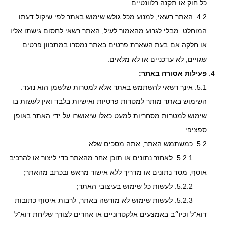
כל חוק או תקנה רלוונטיים.
4.2. האתר רשאי, למנוע מכל גולש שימוש באתר לפי שיקול דעתו
המוחלט. מבלי לגרוע מהאמור לעיל, האתר רשאי לחסום גישתו אליו
או חלקה אם בעת השארת פרטים באתר נמסרו במתכוון פרטים
שגויים, לא עדכניים או לא מלאים.
פעילות אסורה באתר:
5.1. אינך רשאי להשתמש באתר אלא למטרות שלשמן הוא נועד.
השימוש באתר מותר למטרות פרטיות ואישיות בלבד ואין לעשות בו
שימוש למטרות מסחריות למעט כאלו שיאושרו על ידי האתר באופן
ספציפי.
5.2. כמשתמש האתר, אתה מסכים שלא:
5.2.1. לאחזר נתונים או תוכן אחר מהאתר כדי ליצור או להרכיב
אוסף, מסד נתונים או מדריך ללא אישור מראש ובכתב מהאתר;
5.2.2. לעשות כל שימוש בעיצובי האתר;
5.2.3. לעשות שימוש לא מורשה באתר, לרבות איסוף כתובות
דוא"ל וכיו״ב באמצעים אלקטרוניים או אחרים לצורך שליחת דוא"ל