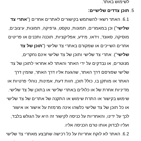
לשימוש באתר.
תוכן צדדים שלישיים:
6.1. האתר רשאי להשתמש בקישורים לאתרים אחרים ("
אתרי צד
שלישי
") וכן במאמרים, תמונות, טקסט, גרפיקה, תמונות, עיצובים,
מוסיקה, סאונד, וידאו, מידע, אפליקציות, תוכנה ותכנים או פריטים
אחרים השייכים או שמקורם באתרי צד שלישי ("
תוכן של צד
שלישי
"). אתרי צד שלישי ותוכן של צד שלישי אינם נחקרים,
מנוטרים, או נבדקים על ידי האתר והאתר לא אחראי לתוכן של צד
שלישי שפורסם דרך האתר, שהגעת אליו דרך האתר, שזמין דרך
האתר או מותקן בו, כולל תוכן, חוות דעת, אמינות, נוהלי פרטיות או
מדיניות אחרת של או כלולים באתרי שלישי או בתוכן של צד שלישי.
שימוש בקישור או התרת שימוש או התקנה של אתרים של צד שלישי
או כל תוכן של צד שלישי כלשהו אינה מרמזת על אישור או אישור
לכך על ידינו, והאחריות על כניסה לקישור זה היא על הגולש בלבד,
ועליו לבדוק אותו טרם הכניסה אליו.
6.2. האתר לא לוקח אחריות על כל רכישה שתבצע מאתרי צד שלישי