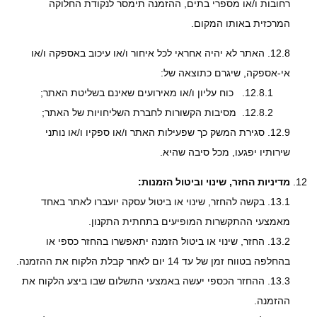
רחובות ו/או מספרי בתים, ההזמנה תימסר לנקודת החלוקה
המרכזית באותו המקום.
12.8.
האתר לא יהיה אחראי לכל איחור ו/או עיכוב באספקה ו/או
אי-אספקה, שיגרם כתוצאה של:
12.8.1.
כוח עליון ו/או מאירועים שאינם בשליטת האתר;
12.8.2.
מסיבות הקשורות לחברת השליחויות של האתר;
12.9.
סגירת המשק כך שפעילות האתר ו/או ספקיו ו/או נותני
שירותיו יפגעו, מכל סיבה שהיא.
מדיניות החזר, שינוי וביטול הזמנות:
13.1.
בקשה להחזר, שינוי או ביטול עסקה יועברו לאתר באחד
מאמצעי ההתקשרות המופיעים בתחתית התקנון.
13.2.
החזר, שינוי או ביטול הזמנה יתאפשרו בהחזר כספי או
בהחלפה בטווח זמן של עד 14 יום לאחר קבלת הלקוח את ההזמנה.
13.3.
ההחזר הכספי יעשה באמצעי התשלום שבו ביצע הלקוח את
ההזמנה.