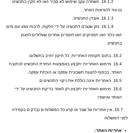
16.1.2.
השחרה עקב שימוש לא סביר ו/או לא תקין בתכשיט
בניגוד להוראות האתר;
16.1.3.
אובדן התכשיט;
16.1.4.
נזק שנגרם לתכשיט על ידי הלקוח, לרבות מגע עם מים
ו/או כלור ו/או תמרוקים ו/או חומרים אחרים שעלולים לפגוע
בתכשיט.
16.2.
בתום תקופת האחריות, כל תיקון יחויב בתשלום.
16.4.
מימוש האחריות יתבצע באמצעות החזרת התכשיט לכתובת
האתר, בכפוף להצגת חשבונית עסקה או הוכחת עסקה.
16.5.
האחריות אינה כוללת את ניקוי התכשיטים.
16.6.
מימוש האחריות יתבצע רק לאחר בדיקת התכשיט על ידי
האתר ואישורו.
16.7. אין אחריות על שבר או קרע כל המשלוחים נבדקים בקפידה
לפני המשלוח.
אחריות האתר: