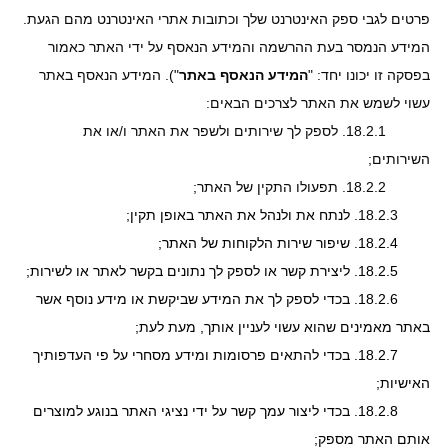
פרטים לגבי ספק האינטרנט שלך וכתובות אתרי האינטרנט מהם הגעת.
המידע הנמסר בעת ההרשמה והמידע הנאסף על ידי האתר כאמור
בפסקה זו יכונו יחד: "
המידע הנאסף באתר
"). המידע הנאסף באתר
עשוי לשמש את האתר לצרכים הבאים:
18.2.1.
לספק לך שירותים ולשפר את האתר ו/או את
השירותים;
18.2.2.
תפעולו התקין של האתר;
18.2.3.
לנתח את ולנהל את האתר באופן תקין;
18.2.4.
שיפור שירות הלקוחות של האתר;
18.2.5.
ליצירת קשר או לספק לך נתונים בקשר לאתר או לשירות;
18.2.6.
בכדי לספק לך את המידע שביקשת או מידע נוסף אשר
באתר מאמינים שהוא עשוי לעניין אותך, מעת לעת;
18.2.7.
בכדי להתאים פרסומות ומידע מסחרי על פי העדפותיך
האישיות;
18.2.8.
בכדי ליצור עמך קשר על ידי נציגי האתר בנוגע למוצרים
אותם האתר מספק;