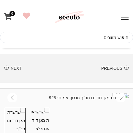
ל
ת
0
ו
כ
ן
NEXT
PREVIOUS